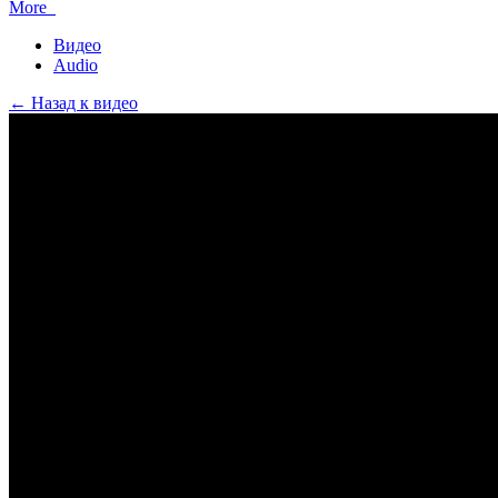
More
Видео
Audio
← Назад к видео