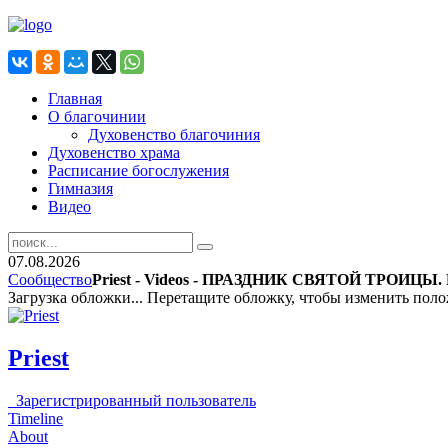
Главная
О благочинии
Духовенство благочиния
Духовенство храма
Расписание богослужения
Гимназия
Видео
07.08.2026
Сообщество
Priest - Videos - ПРАЗДНИК СВЯТОЙ ТРОИЦЫ. М
Загрузка обложки...
Перетащите обложку, чтобы изменить пол
Priest
Зарегистрированный пользователь
Timeline
About