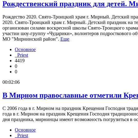
Рождественский праздник для детей. Ми
Рождество 2020. Свято-Троицкий храм г. Мирный. Детский праз
2020. Свято-Троицкий храм г. Мирный. Детский праздник на те
организован силами воскресной школы Свято-Троицкого храма
участии шоу-группу «Чударики», волонтеров подросткового
МО "Мирнинский район".
Еще
Основное
Priest
4419
0
0
00:02:06
В Мирном православные отметили Креще
С 2006 года в г. Мирном на праздник Крещения Господня тради
года в г. Мирном на праздник Крещения Господня традиционно
дня праздника, мирнинцы имеют возможность погрузиться в 
Основное
Priest