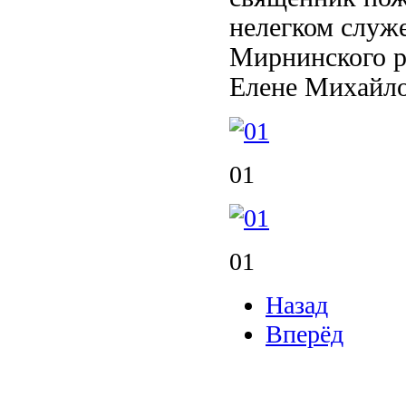
нелегком служ
Мирнинского р
Елене Михайло
01
01
Назад
Вперёд