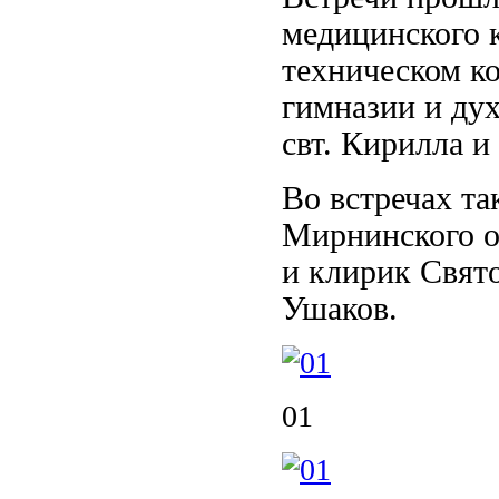
медицинского 
техническом к
гимназии и ду
свт. Кирилла 
Во встречах т
Мирнинского о
и клирик Свят
Ушаков.
01