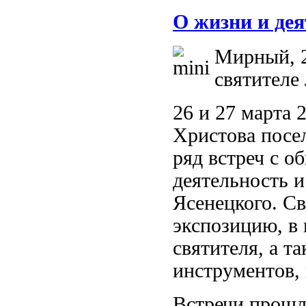
О жизни и дея
Мирный, 2
святителе
26 и 27 марта 
Христова посе
ряд встреч с о
деятельность 
Ясенецкого. С
экспозицию, в
святителя, а т
инструментов, 
Встречи прошл