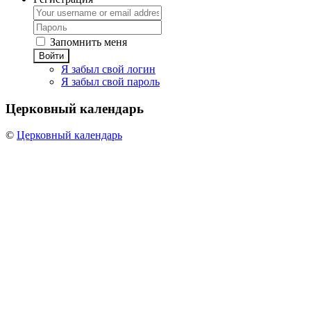
Запомнить меня
Войти
Я забыл свой логин
Я забыл свой пароль
Церковный
календарь
©
Церковный календарь