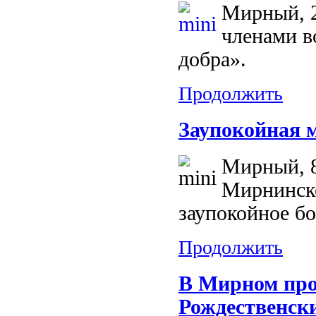
Мирный, 2
членами в
добра».
Продолжить
Заупокойная 
Мирный, 8
Мирнинск
заупокойное б
Продолжить
В Мирном пр
Рождественск