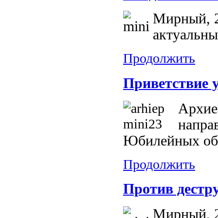
Мирный, 2
актуальны
Продолжить
Приветствие 
Архие
напра
Юбилейных обр
Продолжить
Против дестру
Мирный, 2