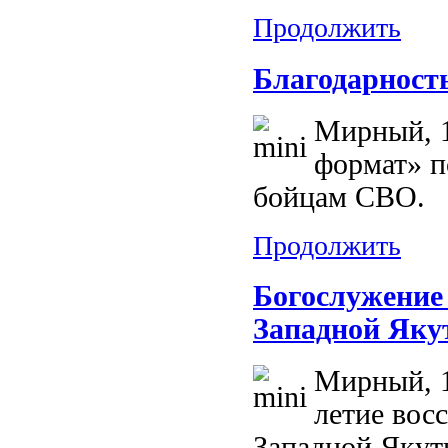
Продолжить
Благодарност
Мирный, 1
формат» п
бойцам СВО.
Продолжить
Богослужение
Западной Яку
Мирный, 1
летие вос
Западной Якут