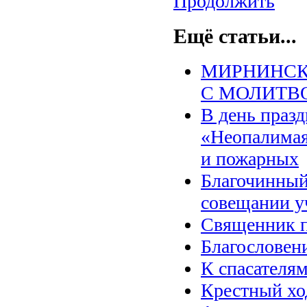
Продолжить
Ещё статьи...
МИРНИНСК
С МОЛИТВ
В день праз
«Неопалимая
и пожарных
Благочинный
совещании у
Священник п
Благословени
К спасателям
Крестный хо