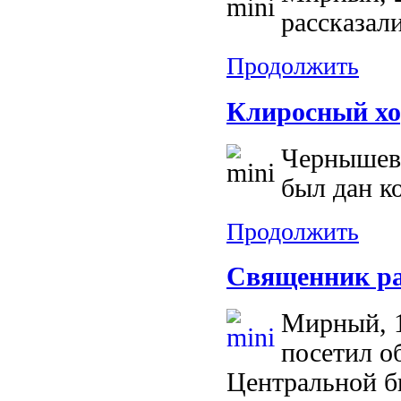
рассказал
Продолжить
Клиросный хо
Чернышевс
был дан к
Продолжить
Священник ра
Мирный, 1
посетил о
Центральной б