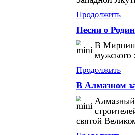
Продолжить
Песни о Родин
В Мирнинс
мужского 
Продолжить
В Алмазном з
Алмазный,
строителе
святой Велико