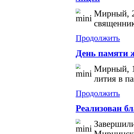
Мирный, 2
священник
Продолжить
День памяти 
Мирный, 1
лития в п
Продолжить
Реализован б
Завершили
Мирнинско