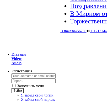
Поздравлени
В Мирном от
Торжественн
В начало
«
5
6
7
8
9
10
11
12
13
14
»
Главная
Videos
Audio
Регистрация
Запомнить меня
Войти
Я забыл свой логин
Я забыл свой пароль