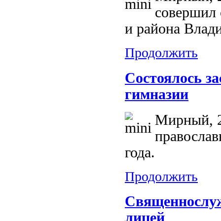
совершил 
и района Влад
Продолжить
Состоялось за
гимназии
Мирный, 2
православ
года.
Продолжить
Священнослуж
лицей