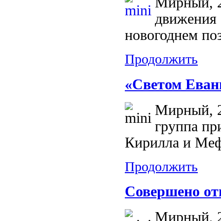
Мирный, 2
движения 
новогоднем поз
Продолжить
«Светом Еван
Мирный, 2
группа пр
Кирилла и Меф
Продолжить
Совершено от
Мирный, 2