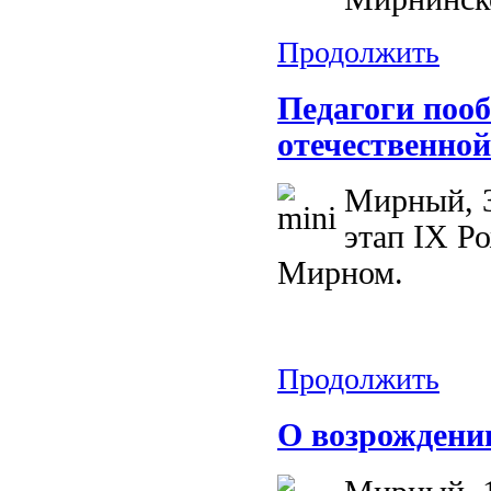
Продолжить
Педагоги поо
отечественной
Мирный, 3
этап IX Р
Мирном.
Продолжить
О возрождении