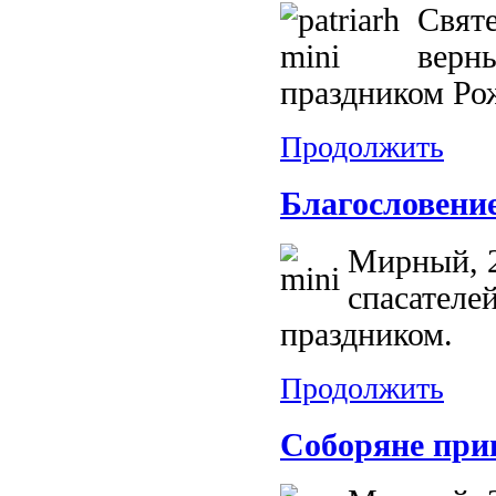
Свят
верны
праздником Ро
Продолжить
Благословение
Мирный, 2
спасателе
праздником.
Продолжить
Соборяне прин